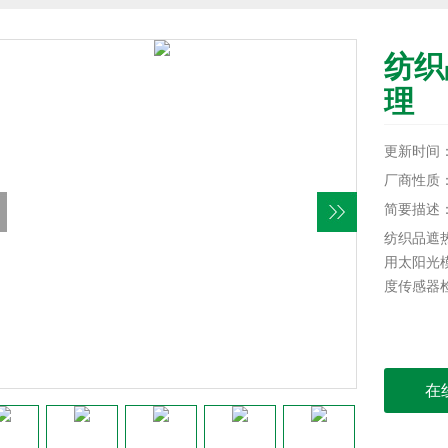
纺织
理
更新时间：20
厂商性质
简要描述
纺织品遮
用太阳光
度传感器
在