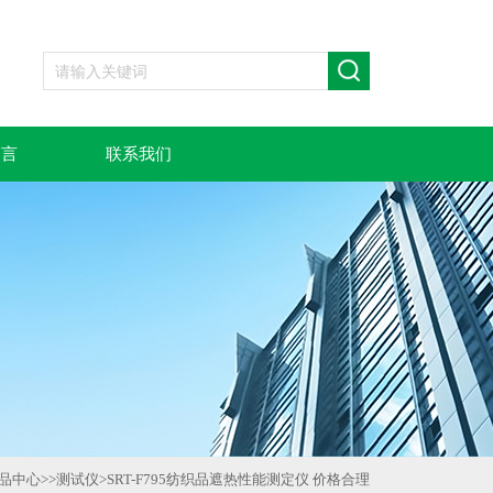
留言
联系我们
品中心
>>
测试仪
>
SRT-F795纺织品遮热性能测定仪 价格合理