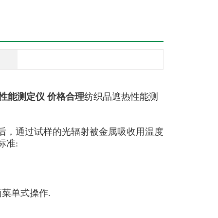
性能测定仪 价格合理
纺织品遮热性能测
后，通过试样的光辐射被金属吸收用温度
标准
:
面菜单式操作
.