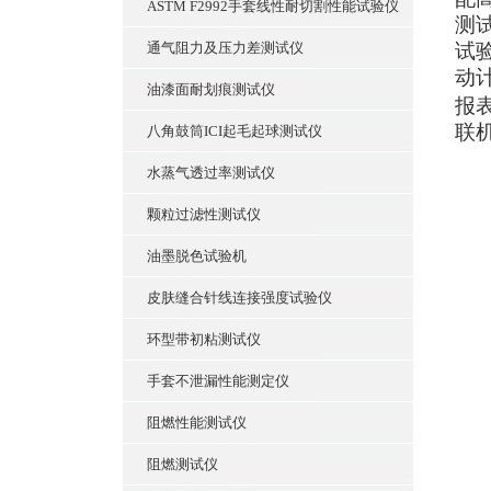
ASTM F2992手套线性耐切割性能试验仪
测
通气阻力及压力差测试仪
试
动
油漆面耐划痕测试仪
报
联
八角鼓筒ICI起毛起球测试仪
水蒸气透过率测试仪
颗粒过滤性测试仪
油墨脱色试验机
皮肤缝合针线连接强度试验仪
环型带初粘测试仪
手套不泄漏性能测定仪
阻燃性能测试仪
阻燃测试仪