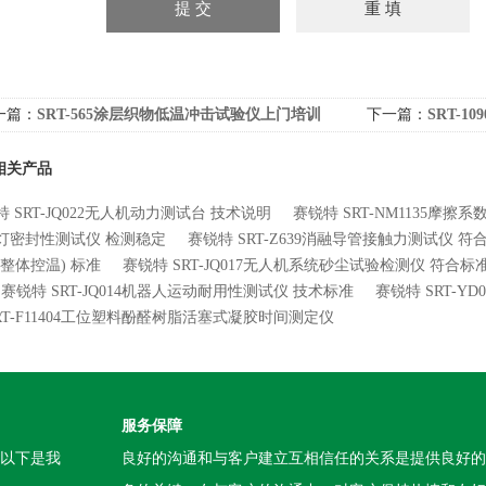
一篇：
SRT-565涂层织物低温冲击试验仪上门培训
下一篇：
SRT-
相关产品
 SRT-JQ022无人机动力测试台 技术说明
赛锐特 SRT-NM1135摩擦
灯密封性测试仪 检测稳定
赛锐特 SRT-Z639消融导管接触力测试仪 
(整体控温) 标准
赛锐特 SRT-JQ017无人机系统砂尘试验检测仪 符合标
赛锐特 SRT-JQ014机器人运动耐用性测试仪 技术标准
赛锐特 SRT-
SRT-F11404工位塑料酚醛树脂活塞式凝胶时间测定仪
服务保障
。以下是我
良好的沟通和与客户建立互相信任的关系是提供良好的