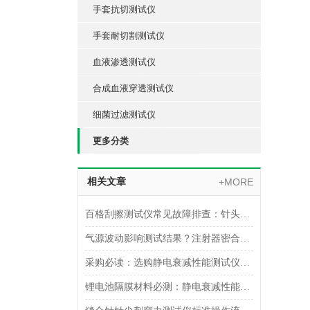
手套抗切测试仪
手套耐切割测试仪
血液渗透测试仪
合成血液穿透测试仪
细菌过滤测试仪
更多分类
相关文章
+MORE
百格刮擦测试仪常见故障排查：针头磨损与运动轨迹偏移
气源波动影响测试结果？注射器密合性正压测试仪的稳压设计分析
采购必读：选购静电衰减性能测试仪的5个核心参数与避坑指南
锂电池隔膜材料必测：静电衰减性能测试仪的操作难点突破