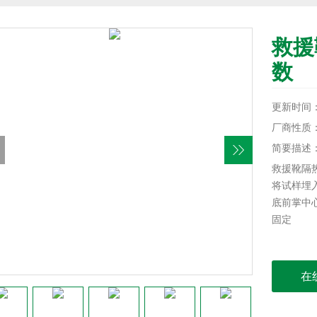
救援
数
更新时间：20
厂商性质
简要描述
救援靴隔
将试样埋
底前掌中
固定
在