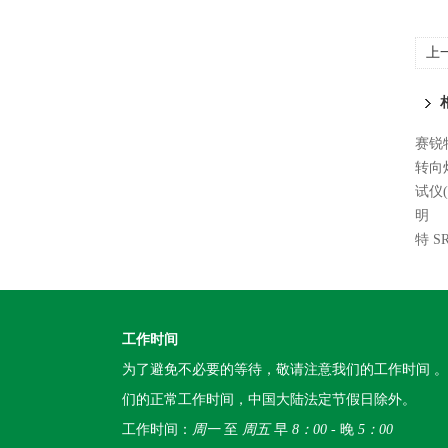
上
赛锐特
转向
试仪
明
特 
工作时间
为了避免不必要的等待，敬请注意我们的工作时间 
们的正常工作时间，中国大陆法定节假日除外。
工作时间：
周一
至
周五
早
8：00
- 晚
5：00