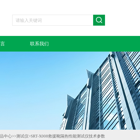
留言
联系我们
品中心
>>
测试仪
>
SRT-X008救援靴隔热性能测试仪技术参数