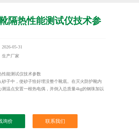
靴隔热性能测试仪技术参
26-05-31
：生产厂家
：
热性能测试仪技术参数
入砂子中，使砂子恰好埋没整个靴底。在灭火防护靴内
心测温点安置一根热电偶，并倒入总质量4kg的钢珠加以
线询价
联系我们