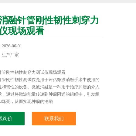
消融针管刚性韧性刺穿力
仪现场观看
26-06-01
：生产厂家
：
针管刚性韧性刺穿力测试仪现场观看
针管刚性韧性测试仪是用于评估微波消融手术中使用的
性和韧性的设备。微波消融是一种用于治疗肿瘤的介入
术，通过将微波能量传递到肿瘤附近的组织中，引发组
和坏死，从而实现肿瘤的消融
线询价
联系我们