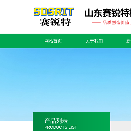
网站首页
关于我们
新
产品列表
PRODUCTS LIST