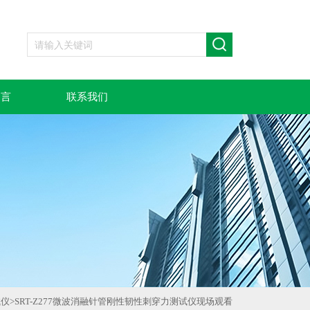
留言
联系我们
试仪
>
SRT-Z277微波消融针管刚性韧性刺穿力测试仪现场观看