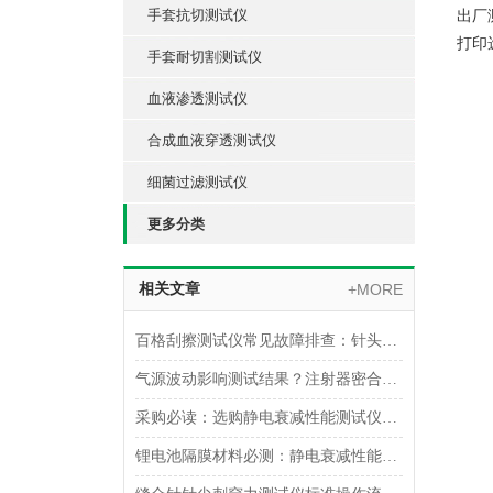
手套抗切测试仪
出厂
打印
手套耐切割测试仪
血液渗透测试仪
合成血液穿透测试仪
细菌过滤测试仪
更多分类
相关文章
+MORE
百格刮擦测试仪常见故障排查：针头磨损与运动轨迹偏移
气源波动影响测试结果？注射器密合性正压测试仪的稳压设计分析
采购必读：选购静电衰减性能测试仪的5个核心参数与避坑指南
锂电池隔膜材料必测：静电衰减性能测试仪的操作难点突破