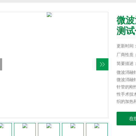
微波
测试
更新时间：20
厂商性质
简要描述
微波消融
微波消融
针管的刚
性手术技
织的加热
在