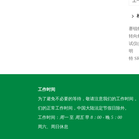
上
赛锐特
转向
试仪
明
特 
工作时间
为了避免不必要的等待，敬请注意我们的工作时间 
们的正常工作时间，中国大陆法定节假日除外。
工作时间：
周一
至
周五
早
8：00
- 晚
5：00
周六、周日休息