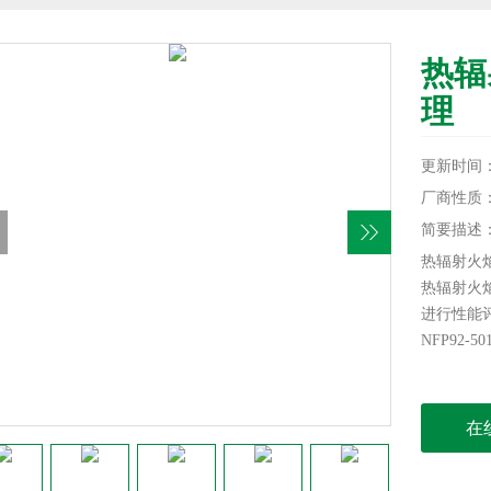
热辐
理
更新时间：20
厂商性质
简要描述
热辐射火
热辐射火
进行性能
NFP92-
在