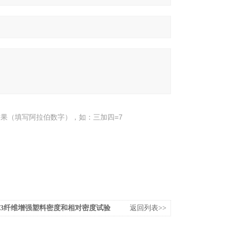
果（填写阿拉伯数字），如：三加四=7
F803纤维增强塑料密度和相对密度试验
返回列表>>