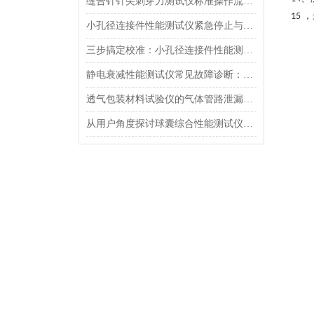
缝合针针尖刺穿力测试仪标准操作流程（SOP）及实验员培训要点
，
1
5
小孔径连接件性能测试仪紧急停止与异常状态下的安全复位操作
三步搞定校准：小孔径连接件性能测试仪的每日开机自检流程详解
静电衰减性能测试仪常见故障诊断：充电不稳定与电位漂移排查
透气包装材料试验仪的气体管路泄漏防护与废气排放系统详解
从用户角度探讨球囊综合性能测试仪的故障问题