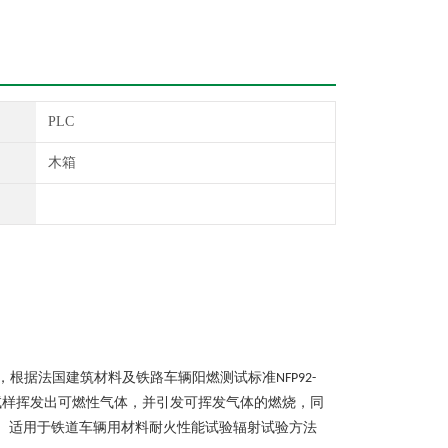
PLC
木箱
，根据法国建筑材料及铁路车辆阳燃测试标准
NFP92-
试样挥发出可燃性气体，并引发可挥发气体的燃烧，同
。适用于铁道车辆用材料耐火性能试验辐射试验方法