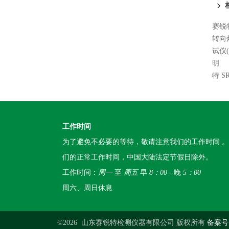
赛锐特
转向
试仪
明
特 
工作时间
为了避免不必要的等待，敬请注意我们的工作时间 
们的正常工作时间，中国大陆法定节假日除外。
工作时间：
周一
至
周五
早
8：00
- 晚
5：00
周六、周日休息
©2026 山东赛锐特检测仪器有限公司 版权所有
备案号