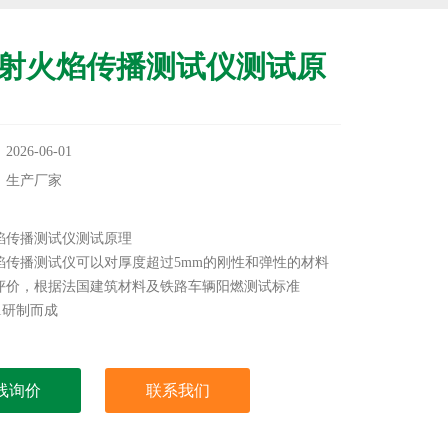
射火焰传播测试仪测试原
26-06-01
：生产厂家
：
焰传播测试仪测试原理
焰传播测试仪可以对厚度超过5mm的刚性和弹性的材料
评价，根据法国建筑材料及铁路车辆阳燃测试标准
501研制而成
线询价
联系我们