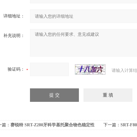
详细地址：
补充说明：
验证码：
请输入计算结
一篇：
赛锐特 SRT-Z280牙科学基托聚合物色稳定性
下一篇：
SRT-
试仪 标准对照
仪上门培训