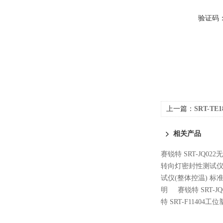
验证码
上一篇：
SRT-T
相关产品
赛锐特 SRT-JQ0
转向灯密封性测试仪
试仪(整体控温) 标
明
赛锐特 SRT-
特 SRT-F114