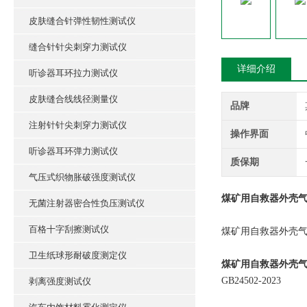
皮肤缝合针弹性韧性测试仪
缝合针针尖刺穿力测试仪
详细介绍
听诊器耳环拉力测试仪
皮肤缝合线线径测量仪
品牌
注射针针尖刺穿力测试仪
操作界面
听诊器耳环弹力测试仪
质保期
气压式织物胀破强度测试仪
煤矿用自救器外壳气
无菌注射器密合性负压测试仪
百格十字刮擦测试仪
煤矿用自救器外壳气
卫生纸球形耐破度测定仪
煤矿用自救器外壳
GB24502-2023
剥离强度测试仪