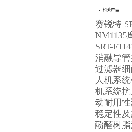
相关产品
赛锐特 S
NM113
SRT-F
消融导管
过滤器细
人机系统
机系统抗
动耐用性
稳定性及
酚醛树脂