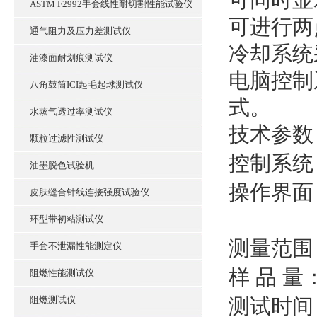
ASTM F2992手套线性耐切割性能试验仪
可进行两
通气阻力及压力差测试仪
冷却系统
油漆面耐划痕测试仪
电脑
控制
八角鼓筒ICI起毛起球测试仪
式。
水蒸气透过率测试仪
技术参数
颗粒过滤性测试仪
控制系统
油墨脱色试验机
操作界面
皮肤缝合针线连接强度试验仪
环型带初粘测试仪
测量范围
手套不泄漏性能测定仪
样 品 量
阻燃性能测试仪
阻燃测试仪
测试时间