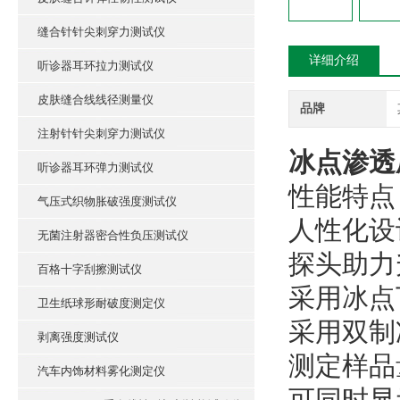
缝合针针尖刺穿力测试仪
详细介绍
听诊器耳环拉力测试仪
皮肤缝合线线径测量仪
品牌
注射针针尖刺穿力测试仪
冰点渗透
听诊器耳环弹力测试仪
性能特点
气压式织物胀破强度测试仪
人性化设
无菌注射器密合性负压测试仪
探头助力
百格十字刮擦测试仪
采用冰点
卫生纸球形耐破度测定仪
采用双制
剥离强度测试仪
测定样品
汽车内饰材料雾化测定仪
可同时显