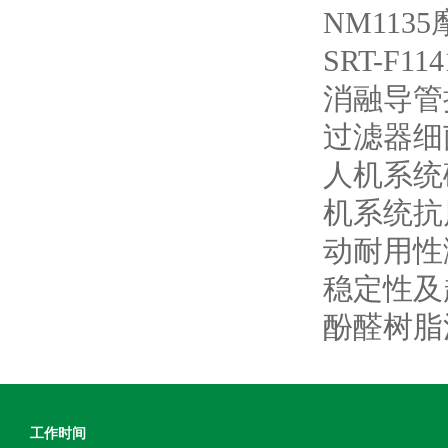
NM113
SRT-F
消融导管
过滤器细
人机系统
机系统抗
动耐用性
稳定性及
酚醛树脂
工作时间