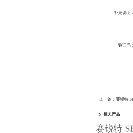
补充说明
验证码
上一篇：
赛锐特 S
术稳定
相关产品
赛锐特 S