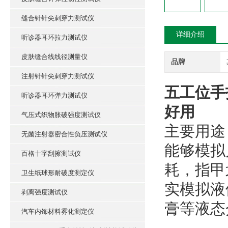
缝合针针尖刺穿力测试仪
详细介绍
听诊器耳环拉力测试仪
皮肤缝合线线径测量仪
品牌
注射针针尖刺穿力测试仪
五工位手
听诊器耳环弹力测试仪
好用
气压式织物胀破强度测试仪
主要用途
无菌注射器密合性负压测试仪
能够模拟
百格十字刮擦测试仪
耗，指甲
卫生纸球形耐破度测定仪
实模拟液
剥离强度测试仪
膏等液态
汽车内饰材料雾化测定仪