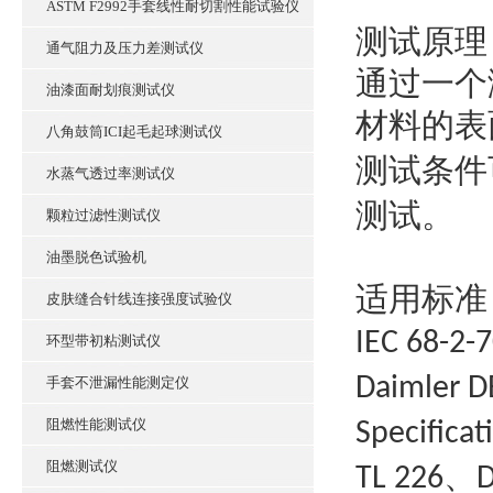
ASTM F2992手套线性耐切割性能试验仪
测试原理
通气阻力及压力差测试仪
通过一个
油漆面耐划痕测试仪
材料的表
八角鼓筒ICI起毛起球测试仪
测试条件
水蒸气透过率测试仪
测试。
颗粒过滤性测试仪
油墨脱色试验机
适用标准
皮肤缝合针线连接强度试验仪
IEC 68-2-
环型带初粘测试仪
Daimler D
手套不泄漏性能测定仪
阻燃性能测试仪
Specificat
阻燃测试仪
、
TL 226
D