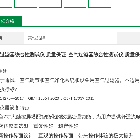
详细介绍
牌
其他品牌
过滤器综合性测试仪 质量保证
空气过滤器综合性测试仪 质量保
用途
于通风、空气调节和空气净化系统和设备用空气过滤器。不适用
执行标准
—
，
，
 14295
2019
GB/T 13554-2020
GB/T 17939-2015
仪器设备特点：
色
寸大触控屏搭配智能化的数据处理功能，为用户提供舒适流
7
密传感器选型，重复性好，稳定性好
新操作界面设计，直观的操作界面，带来操作体验的极大提升