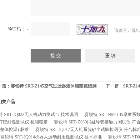
验证码：
请输入计算结
一篇：
赛锐特 SRT-Z145空气过滤器液体细菌截留测
下一篇：
SRT-
仪 质量保证
仪 准确
相关产品
 SRT-JQ022无人机动力测试台 技术说明
赛锐特 SRT-NM1135摩擦
灯密封性测试仪 检测稳定
赛锐特 SRT-Z639消融导管接触力测试仪 
(整体控温) 标准
赛锐特 SRT-JQ017无人机系统砂尘试验检测仪 符合标
赛锐特 SRT-JQ014机器人运动耐用性测试仪 技术标准
赛锐特 SRT-