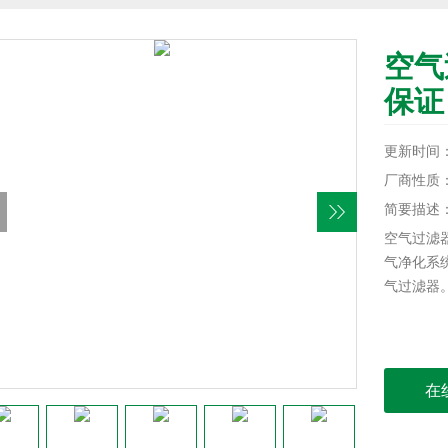
空气
保证
更新时间：20
厂商性质
简要描述
空气过滤
气净化系
气过滤器
在