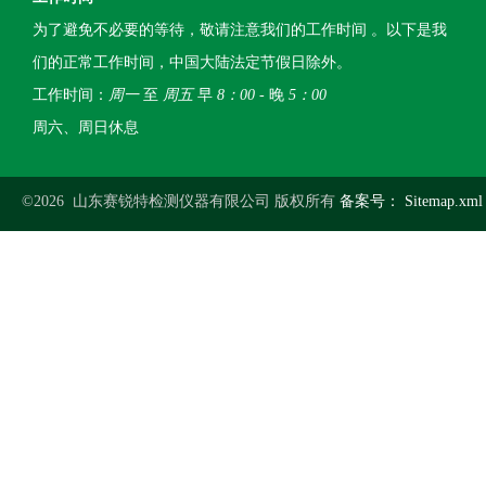
为了避免不必要的等待，敬请注意我们的工作时间 。以下是我
们的正常工作时间，中国大陆法定节假日除外。
工作时间：
周一
至
周五
早
8：00
- 晚
5：00
周六、周日休息
©2026 山东赛锐特检测仪器有限公司 版权所有
备案号：
Sitemap.xml