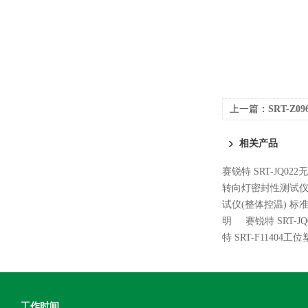
上一篇：
SRT-Z
证
相关产品
赛锐特 SRT-JQ0
转向灯密封性测试仪
试仪(整体控温) 标
明
赛锐特 SRT-
特 SRT-F114
工作时间