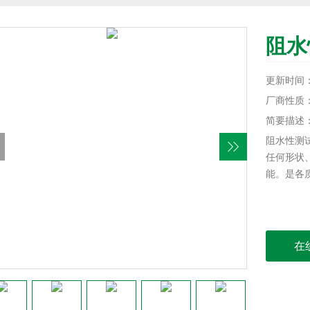
阻水
更新时间：20
厂商性质
简要描述
阻水性测
任何形状
能。是各
在