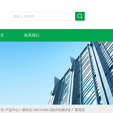
留言
联系我们
首页
>
产品中心
>>
测试仪
>
SRT-018B-G阻水性测试仪 厂家现货