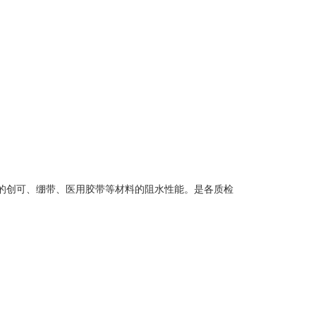
的创可、绷带、医用胶带等材料的阻水性能。是各质检