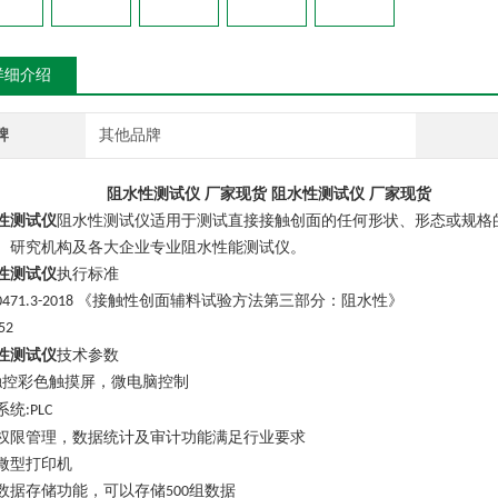
详细介绍
牌
其他品牌
阻水性测试仪 厂家现货
阻水性测试仪 厂家现货
性测试仪
阻水性测试仪适用于测试直接接触创面的任何形状、形态或规格
、研究机构及各大企业专业阻水性能测试仪。
性测试仪
执行标准
《接触性创面辅料试验方法第三部分：阻水性》
0471.3-2018
52
性测试仪
技术参数
触控彩色触摸屏，微电脑控制
系统
:PLC
权限管理，数据统计及审计功能满足行业要求
微型打印机
数据存储功能，可以存储
组数据
500