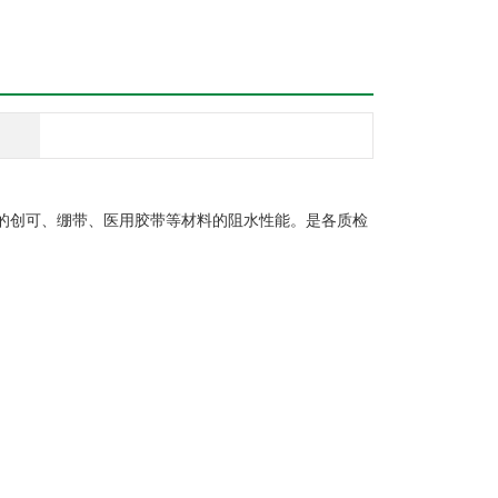
的创可、绷带、医用胶带等材料的阻水性能。是各质检