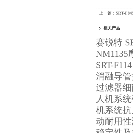
上一篇：
SRT-F
相关产品
赛锐特 S
NM113
SRT-F
消融导管
过滤器细
人机系统
机系统抗
动耐用性
稳定性及