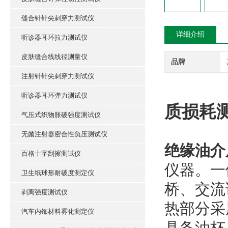
缝合针针尖刺穿力测试仪
详细介绍
听诊器耳环拉力测试仪
皮肤缝合线线径测量仪
品牌
注射针针尖刺穿力测试仪
听诊器耳环弹力测试仪
质损耗
气压式织物胀破强度测试仪
无菌注射器密合性负压测试仪
绝缘油介
百格十字刮擦测试仪
仪器。一
卫生纸球形耐破度测定仪
桥、交流
剥离强度测试仪
热部分采
汽车内饰材料雾化测定仪
具备油杯