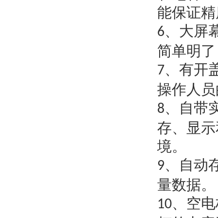
能保证精
、大屏
6
简单明了
、有开
7
操作人员
、自带
8
存、显示
境。
、自动
9
量数据。
、空电
10