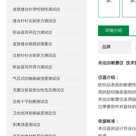
皮肤缝合针弹性韧性测试仪
缝合针针尖刺穿力测试仪
详细介绍
听诊器耳环拉力测试仪
皮肤缝合线线径测量仪
品牌
注射针针尖刺穿力测试仪
肖伯尔耐磨仪 技术
听诊器耳环弹力测试仪
仪器介绍：
气压式织物胀破强度测试仪
纺织品表面的耐磨
无菌注射器密合性负压测试仪
用的纺织物表面组
肖伯尔耐磨仪采用
百格十字刮擦测试仪
过摩擦部件对旋转
卫生纸球形耐破度测定仪
依据标准：
剥离强度测试仪
本仪器的设计符合Q/SQR.0
标准。