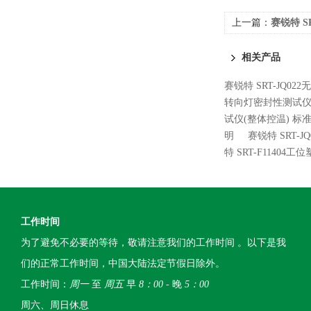
上一篇：
赛锐特 S
个样品 专业生产
相关产品
赛锐特 SRT-JQ0
转向灯密封性测试仪
试仪(整体控温) 标
明
赛锐特 SRT-
特 SRT-F114
工作时间
为了避免不必要的等待，敬请注意我们的工作时间 。以下是我
们的正常工作时间，中国大陆法定节假日除外。
工作时间：
周一
至
周五
早
8：00
- 晚
5：00
周六、周日休息