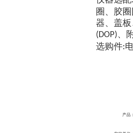
圈、胶圈
器、盖板
、
(DOP)
选购件
:
产品