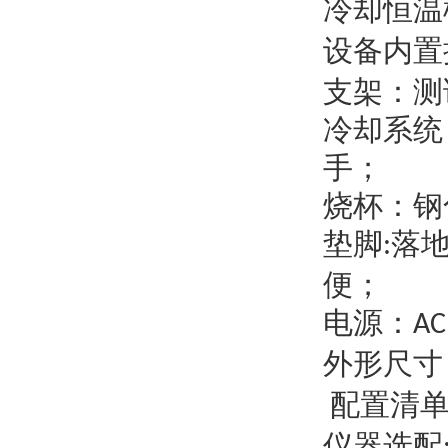
冷却恒温
设备内置
支架：测
冷却系统
手；
烧杯：钢
垫脚
落
:
便；
电源：
AC
外形尺寸
配置清
仪器
选配