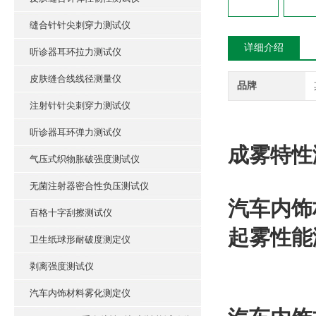
缝合针针尖刺穿力测试仪
详细介绍
听诊器耳环拉力测试仪
皮肤缝合线线径测量仪
品牌
注射针针尖刺穿力测试仪
听诊器耳环弹力测试仪
成雾特性
气压式织物胀破强度测试仪
无菌注射器密合性负压测试仪
汽车内饰
百格十字刮擦测试仪
起雾性能
卫生纸球形耐破度测定仪
剥离强度测试仪
汽车内饰材料雾化测定仪