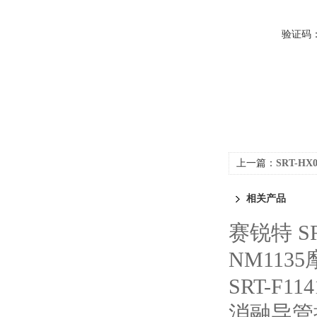
验证码
上一篇：
SRT-H
简单
相关产品
赛锐特 S
NM113
SRT-F
消融导管