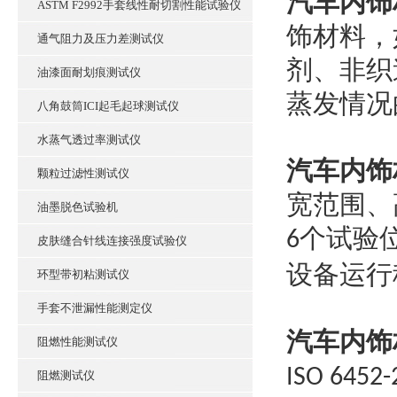
汽车内饰
ASTM F2992手套线性耐切割性能试验仪
饰材料，
通气阻力及压力差测试仪
剂、非织
油漆面耐划痕测试仪
蒸发情况
八角鼓筒ICI起毛起球测试仪
水蒸气透过率测试仪
汽车内饰
颗粒过滤性测试仪
宽范围、
油墨脱色试验机
个试验
6
皮肤缝合针线连接强度试验仪
设备运行
环型带初粘测试仪
手套不泄漏性能测定仪
汽车内饰
阻燃性能测试仪
ISO 6452
阻燃测试仪