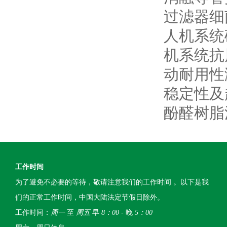
过滤器细
人机系统
机系统抗
动耐用性
稳定性及
酚醛树脂
工作时间
为了避免不必要的等待，敬请注意我们的工作时间 。以下是我
们的正常工作时间，中国大陆法定节假日除外。
工作时间：
周一
至
周五
早
8：00
- 晚
5：00