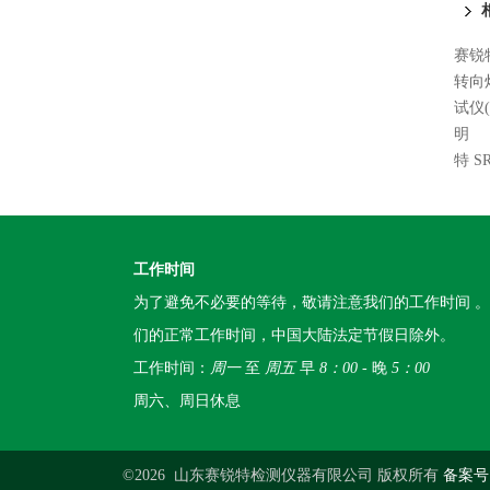
赛锐特
转向
试仪
明
特 
工作时间
为了避免不必要的等待，敬请注意我们的工作时间 
们的正常工作时间，中国大陆法定节假日除外。
工作时间：
周一
至
周五
早
8：00
- 晚
5：00
周六、周日休息
©2026 山东赛锐特检测仪器有限公司 版权所有
备案号