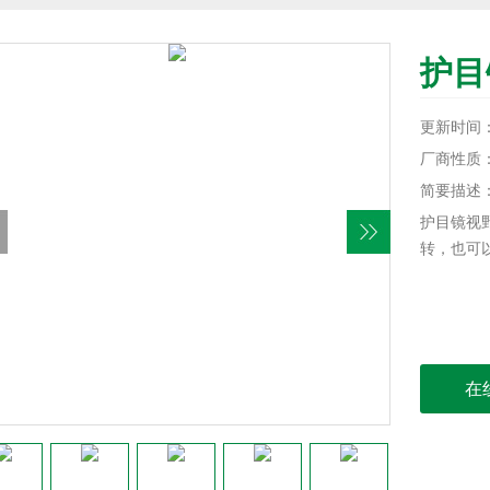
护目
更新时间：20
厂商性质
简要描述
护目镜视
转，也可
在