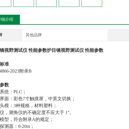
详细介绍
牌
其他品牌
镜视野测试仪 性能参数
护目镜视野测试仪 性能参数
标准
4866-2023附录B
参数
系统：PLC；
界面：彩色7寸触摸屏，中英文切换；
头模：3种规格，材料塑料；
仪，测角仪的不确定度不应大于 1°。
模型，符合附录A的规定；
探测器：0-20m；