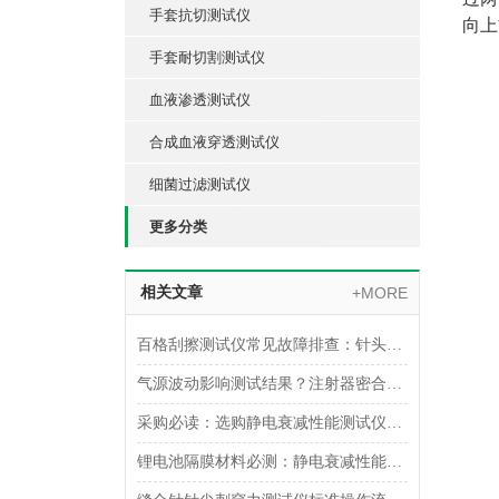
手套抗切测试仪
向上
手套耐切割测试仪
血液渗透测试仪
合成血液穿透测试仪
细菌过滤测试仪
更多分类
相关文章
+MORE
百格刮擦测试仪常见故障排查：针头磨损与运动轨迹偏移
气源波动影响测试结果？注射器密合性正压测试仪的稳压设计分析
采购必读：选购静电衰减性能测试仪的5个核心参数与避坑指南
锂电池隔膜材料必测：静电衰减性能测试仪的操作难点突破