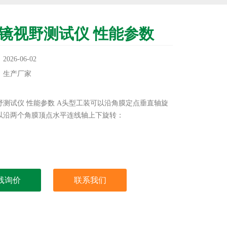
镜视野测试仪 性能参数
26-06-02
：生产厂家
：
野测试仪 性能参数 A头型工装可以沿角膜定点垂直轴旋
以沿两个角膜顶点水平连线轴上下旋转：
线询价
联系我们