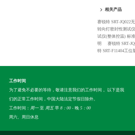
量测试仪 检测
相关产品
赛锐特 SRT-JQ0
转向灯密封性测试仪
试仪(整体控温) 标
明
赛锐特 SRT-
特 SRT-F114
工作时间
为了避免不必要的等待，敬请注意我们的工作时间 。以下是我
们的正常工作时间，中国大陆法定节假日除外。
工作时间：
周一
至
周五
早
8：00
- 晚
5：00
周六、周日休息