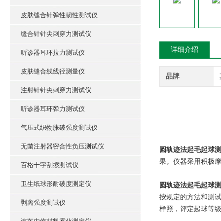
皮肤缝合针弹性韧性测试仪
缝合针针尖刺穿力测试仪
详细介绍
听诊器耳环拉力测试仪
皮肤缝合线线径测量仪
品牌
注射针针尖刺穿力测试仪
听诊器耳环弹力测试仪
气压式织物胀破强度测试仪
无菌注射器密合性负压测试仪
圆轨迹法起毛起球
果。仪器采用积极
百格十字刮擦测试仪
卫生纸球形耐破度测定仪
圆轨迹法起毛起球
按规定的方法和测
剥离强度测试仪
样照，评定起球等