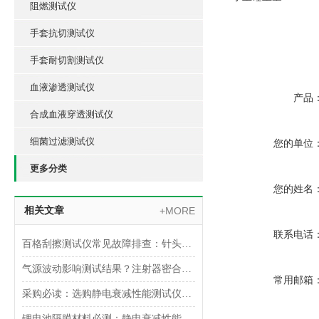
阻燃测试仪
手套抗切测试仪
手套耐切割测试仪
血液渗透测试仪
产品
合成血液穿透测试仪
细菌过滤测试仪
您的单位
更多分类
您的姓名
相关文章
+MORE
联系电话
百格刮擦测试仪常见故障排查：针头磨损与运动轨迹偏移
气源波动影响测试结果？注射器密合性正压测试仪的稳压设计分析
常用邮箱
采购必读：选购静电衰减性能测试仪的5个核心参数与避坑指南
锂电池隔膜材料必测：静电衰减性能测试仪的操作难点突破