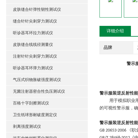
皮肤缝合针弹性韧性测试仪
缝合针针尖刺穿力测试仪
详细介绍
听诊器耳环拉力测试仪
皮肤缝合线线径测量仪
品牌
注射针针尖刺穿力测试仪
警示
听诊器耳环弹力测试仪
气压式织物胀破强度测试仪
无菌注射器密合性负压测试仪
警示服装逆反射性
用于模拟职业
百格十字刮擦测试仪
的可视性警示服，
卫生纸球形耐破度测定仪
警示服装逆反射性
剥离强度测试仪
GB 20653-20
GB/T 28468-2