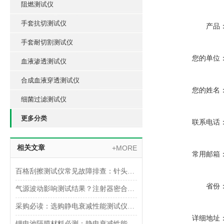
阻燃测试仪
手套抗切测试仪
产品
手套耐切割测试仪
您的单位
血液渗透测试仪
合成血液穿透测试仪
您的姓名
细菌过滤测试仪
更多分类
联系电话
相关文章
+MORE
常用邮箱
百格刮擦测试仪常见故障排查：针头磨损与运动轨迹偏移
省份
气源波动影响测试结果？注射器密合性正压测试仪的稳压设计分析
采购必读：选购静电衰减性能测试仪的5个核心参数与避坑指南
详细地址
锂电池隔膜材料必测：静电衰减性能测试仪的操作难点突破