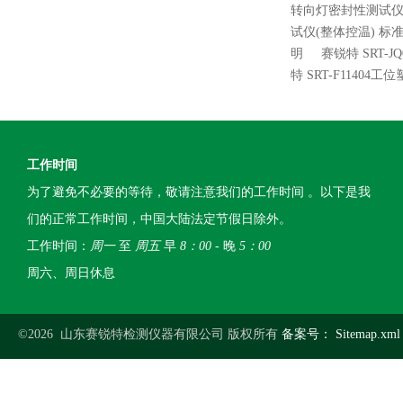
转向灯密封性测试仪
试仪(整体控温) 标
明
赛锐特 SRT-
特 SRT-F114
工作时间
为了避免不必要的等待，敬请注意我们的工作时间 。以下是我
们的正常工作时间，中国大陆法定节假日除外。
工作时间：
周一
至
周五
早
8：00
- 晚
5：00
周六、周日休息
©2026 山东赛锐特检测仪器有限公司 版权所有
备案号：
Sitemap.xml