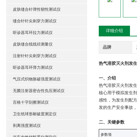
皮肤缝合针弹性韧性测试仪
缝合针针尖刺穿力测试仪
详细介绍
听诊器耳环拉力测试仪
皮肤缝合线线径测量仪
品牌
注射针针尖刺穿力测试仪
热气溶胶灭火剂发生
听诊器耳环弹力测试仪
‌一、介绍‌
气压式织物胀破强度测试仪
热气溶胶灭火剂发生
无菌注射器密合性负压测试仪
核心用于模拟发生
感性，为发生剂配方
百格十字刮擦测试仪
发的生产安全事故
卫生纸球形耐破度测定仪
‌二、关键参数‌
剥离强度测试仪
‌参数项‌