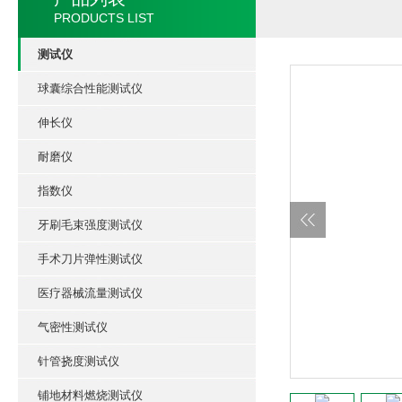
PRODUCTS LIST
测试仪
球囊综合性能测试仪
伸长仪
耐磨仪
指数仪
牙刷毛束强度测试仪
手术刀片弹性测试仪
医疗器械流量测试仪
气密性测试仪
针管挠度测试仪
铺地材料燃烧测试仪