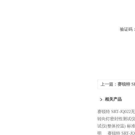
验证码
上一篇：
赛锐特 S
感度测试仪 说明
相关产品
赛锐特 SRT-JQ0
转向灯密封性测试仪
试仪(整体控温) 标
明
赛锐特 SRT-