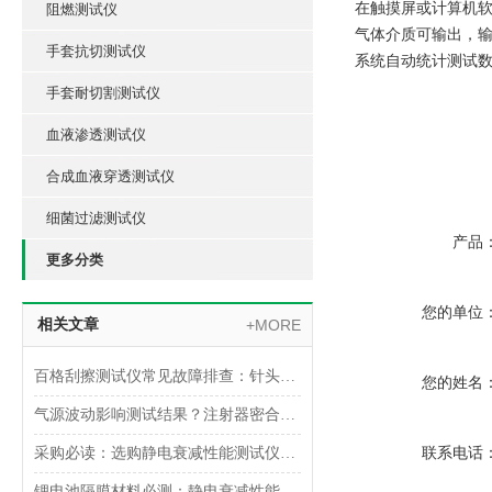
在触摸屏或计算机
阻燃测试仪
气体介质可输出，
手套抗切测试仪
系统自动统计测试
手套耐切割测试仪
血液渗透测试仪
合成血液穿透测试仪
细菌过滤测试仪
产品
更多分类
您的单位
相关文章
+MORE
百格刮擦测试仪常见故障排查：针头磨损与运动轨迹偏移
您的姓名
气源波动影响测试结果？注射器密合性正压测试仪的稳压设计分析
采购必读：选购静电衰减性能测试仪的5个核心参数与避坑指南
联系电话
锂电池隔膜材料必测：静电衰减性能测试仪的操作难点突破