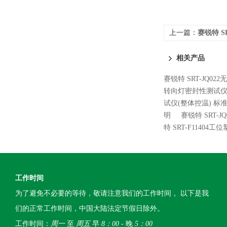
上一篇：
赛锐特 S
场培训
相关产品
赛锐特 SRT-JQ0
转向灯密封性测试仪
试仪(整体控温) 标
明
赛锐特 SRT-
特 SRT-F114
工作时间
为了避免不必要的等待，敬请注意我们的工作时间 。以下是我
们的正常工作时间，中国大陆法定节假日除外。
工作时间：
周一
至
周五
早
8：00
- 晚
5：00