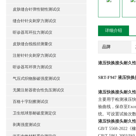
皮肤缝合针弹性韧性测试仪
缝合针针尖刺穿力测试仪
详细介绍
听诊器耳环拉力测试仪
皮肤缝合线线径测量仪
品牌
注射针针尖刺穿力测试仪
液压快换接头耐久性
听诊器耳环弹力测试仪
SRT-F947 液
气压式织物胀破强度测试仪
无菌注射器密合性负压测试仪
液压快换接头耐久性
主要用于检测液压
百格十字刮擦测试仪
验曲线，保存至Ex
卫生纸球形耐破度测定仪
统。可设置试验次
液压快换接头耐久性
剥离强度测试仪
GB/T 5568-
GB/T 5861-2003