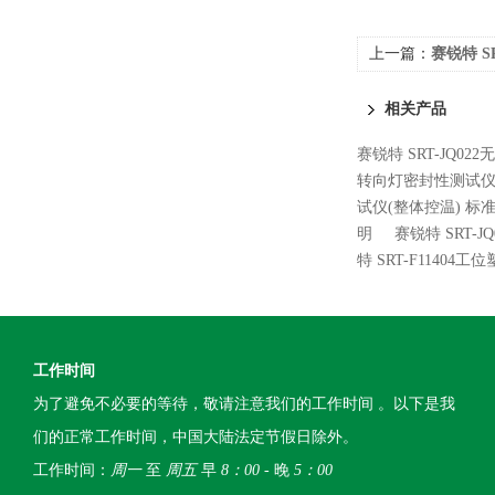
上一篇：
赛锐特 S
械泄漏仪 技术稳
相关产品
赛锐特 SRT-JQ0
转向灯密封性测试仪
试仪(整体控温) 标
明
赛锐特 SRT-
特 SRT-F114
工作时间
为了避免不必要的等待，敬请注意我们的工作时间 。以下是我
们的正常工作时间，中国大陆法定节假日除外。
工作时间：
周一
至
周五
早
8：00
- 晚
5：00