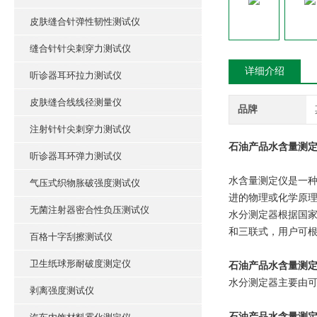
皮肤缝合针弹性韧性测试仪
缝合针针尖刺穿力测试仪
详细介绍
听诊器耳环拉力测试仪
皮肤缝合线线径测量仪
品牌
注射针针尖刺穿力测试仪
石油产品水含量测定
听诊器耳环弹力测试仪
水含量测定仪是一
气压式织物胀破强度测试仪
进的物理或化学原
无菌注射器密合性负压测试仪
水分测定器根据国家
和三联式，用户可
百格十字刮擦测试仪
卫生纸球形耐破度测定仪
石油产品水含量测
水分测定器主要由可
剥离强度测试仪
石油产品水含量测