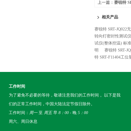
上一篇：
赛锐特 S
性测试仪 质量
相关产品
赛锐特 SRT-JQ0
转向灯密封性测试仪
试仪(整体控温) 标
明
赛锐特 SRT-
特 SRT-F114
工作时间
为了避免不必要的等待，敬请注意我们的工作时间 。以下是我
们的正常工作时间，中国大陆法定节假日除外。
工作时间：
周一
至
周五
早
8：00
- 晚
5：00
周六、周日休息