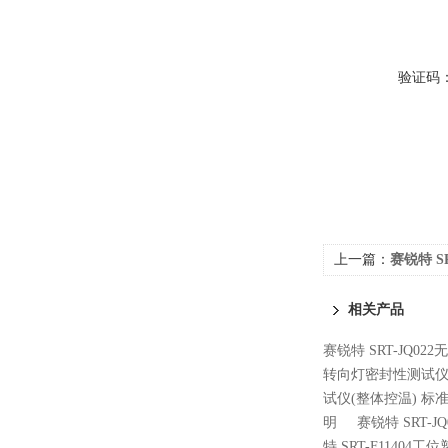
验证码
上一篇：
赛锐特 S
仪‌ 操作便捷
相关产品
赛锐特 SRT-JQ0
转向灯密封性测试仪
试仪(整体控温) 标
明
赛锐特 SRT-
特 SRT-F114