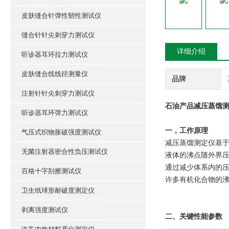
皮肤缝合针弹性韧性测试仪
缝合针针尖刺穿力测试仪
详细介绍
听诊器耳环拉力测试仪
皮肤缝合线线径测量仪
品牌
注射针针尖刺穿力测试仪
石油产品减压蒸馏测
听诊器耳环弹力测试仪
一，工作原理
气压式织物胀破强度测试仪
减压蒸馏测定仪基
无菌注射器密合性负压测试仪
液体的沸点随外界压
通过减少体系内的压力
百格十字刮擦测试仪
许多有机化合物的沸点在
卫生纸球形耐破度测定仪
剥离强度测试仪
二、关键性能参数