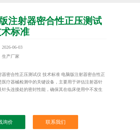
版注射器密合性正压测试
技术标准
26-06-03
：生产厂家
：
射器密合性正压测试仪 技术标准 电脑版注射器密合性正
是医疗器械检测中的关键设备，主要用于评估注射器针
及针头连接处的密封性能，确保其在临床使用中不发生
。
线询价
联系我们