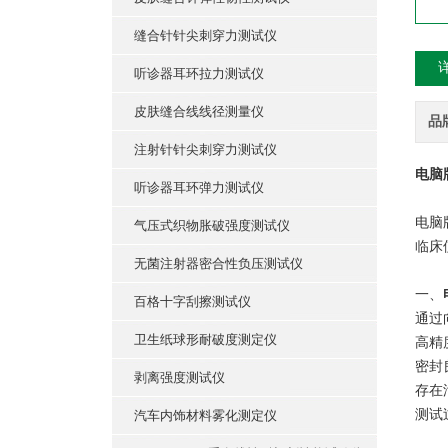
缝合针针尖刺穿力测试仪
听诊器耳环拉力测试仪
皮肤缝合线线径测量仪
品
注射针针尖刺穿力测试仪
电脑
听诊器耳环弹力测试仪
电脑
气压式织物胀破强度测试仪
临床
无菌注射器密合性负压测试仪
一、
百格十字刮擦测试仪
通过
卫生纸球形耐破度测定仪
高精
‌密
剥离强度测试仪
‌存
测试
汽车内饰材料雾化测定仪