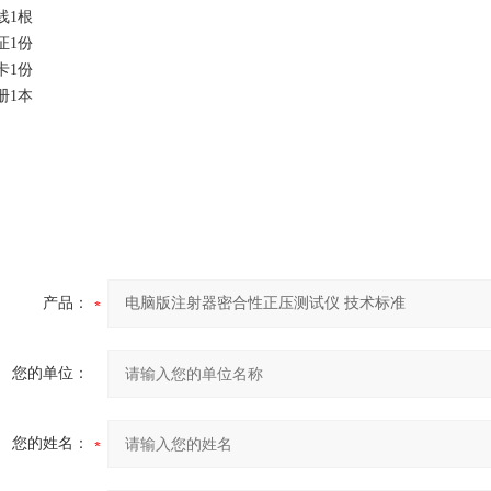
线1根
证1份
卡1份
册1本
产品：
您的单位：
您的姓名：