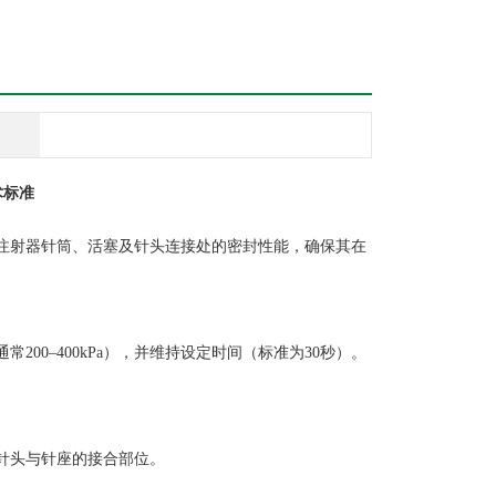
术标准
注射器针筒、活塞及针头连接处的密封性能，确保其在
00–400kPa），并维持设定时间（标准为30秒）。
头与针座的接合部位‌。