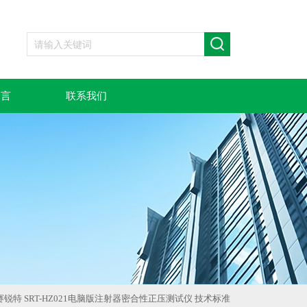
留言
联系我们
赛锐特 SRT-HZ021电脑版注射器密合性正压测试仪 技术标准