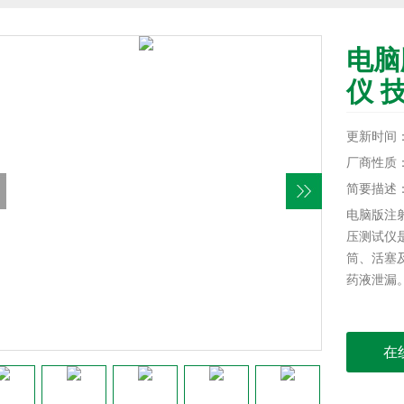
电脑
仪 
更新时间：20
厂商性质
简要描述
电脑版注
压测试仪
筒、活塞
药液泄漏
在