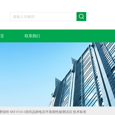
留言
联系我们
赛锐特 SRT-F1011纺织品静电压半衰期性能测试仪 技术标准