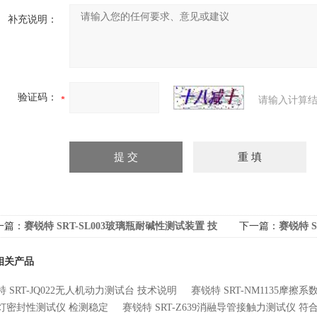
补充说明：
验证码：
请输入计算结
一篇：
赛锐特 SRT-SL003玻璃瓶耐碱性测试装置 技
下一篇：
赛锐特 
标准
准
相关产品
 SRT-JQ022无人机动力测试台 技术说明
赛锐特 SRT-NM1135摩擦
灯密封性测试仪 检测稳定
赛锐特 SRT-Z639消融导管接触力测试仪 