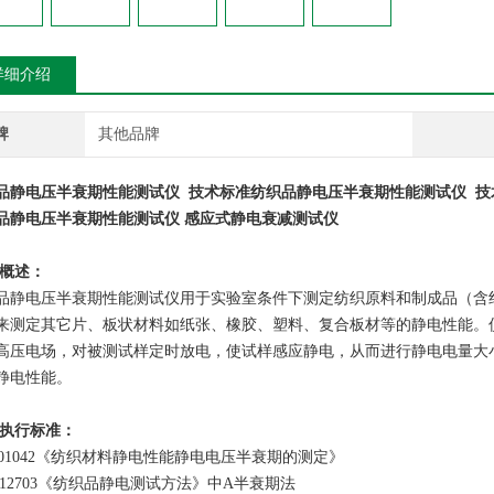
详细介绍
牌
其他品牌
品静电压半衰期性能测试仪 技术标准纺织品静电压半衰期性能测试仪 技
品静电压半衰期性能测试仪 感应式静电衰减测试仪
 概述：
品静电压半衰期性能测试仪用于实验室条件下测定纺织原料和制成品（含
来测定其它片、板状材料如纸张、橡胶、塑料、复合板材等的静电性能。
高压电场，对被测试样定时放电，使试样感应静电，从而进行静电电量大
静电性能。
 执行标准：
/T01042《纺织材料静电性能静电电压半衰期的测定》
/T12703《纺织品静电测试方法》中A半衰期法