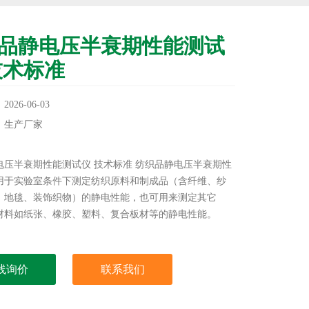
品静电压半衰期性能测试
技术标准
26-06-03
：生产厂家
：
电压半衰期性能测试仪 技术标准 纺织品静电压半衰期性
用于实验室条件下测定纺织原料和制成品（含纤维、纱
、地毯、装饰织物）的静电性能，也可用来测定其它
材料如纸张、橡胶、塑料、复合板材等的静电性能。
线询价
联系我们