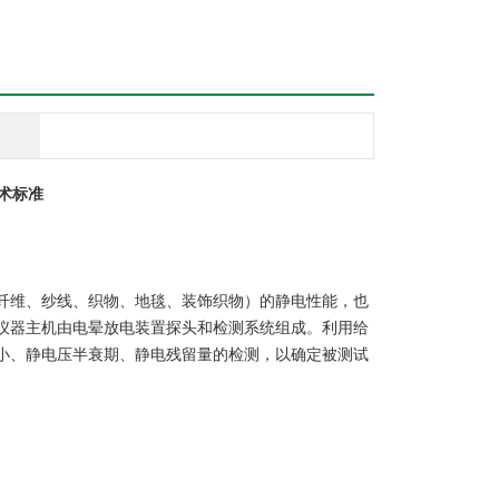
术标准
纤维、纱线、织物、地毯、装饰织物）的静电性能，也
仪器主机由电晕放电装置探头和检测系统组成。利用给
小、静电压半衰期、静电残留量的检测，以确定被测试