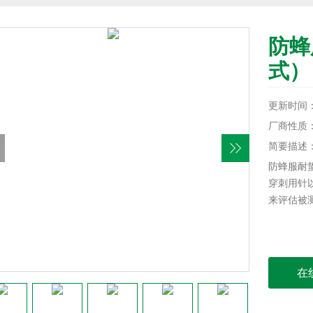
防蜂
式）
更新时间：20
厂商性质
简要描述
防蜂服耐
穿刺用针
来评估被
在