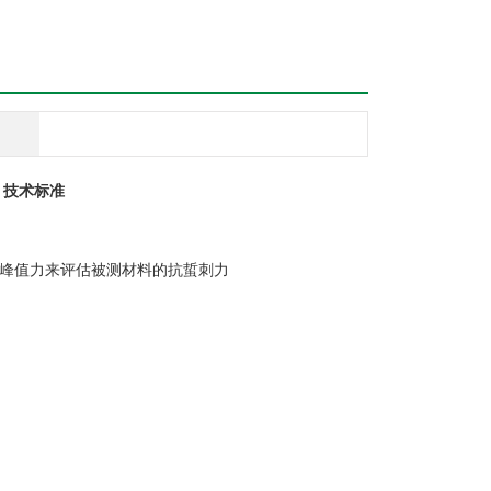
 技术标准
大峰值力来评估被测材料的抗蜇刺力