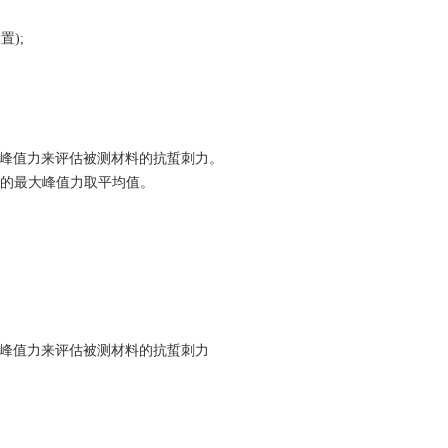
置);
大峰值力来评估被测材料的抗蜇刺力。
样的最大峰值力取平均值。
大峰值力来评估被测材料的抗蜇刺力