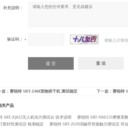
补充说明：
验证码：
请输入计算结
一篇：
赛锐特 SRT-Z468宠物烘干机 测试稳定
下一篇：
赛锐特 
试
相关产品
 SRT-JQ022无人机动力测试台 技术说明
赛锐特 SRT-NM1135摩擦
灯密封性测试仪 检测稳定
赛锐特 SRT-Z639消融导管接触力测试仪 