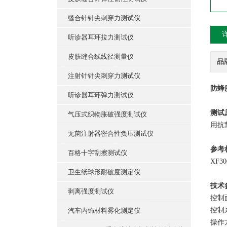
缝合针针尖刺穿力测试仪
听诊器耳环拉力测试仪
皮肤缝合线线径测量仪
品
注射针针尖刺穿力测试仪
防蜂
听诊器耳环弹力测试仪
测试
气压式织物胀破强度测试仪
用抗
无菌注射器密合性负压测试仪
参考
百格十字刮擦测试仪
XF3
卫生纸球形耐破度测定仪
技术
剥离强度测试仪
控制
控制
汽车内饰材料雾化测定仪
操作