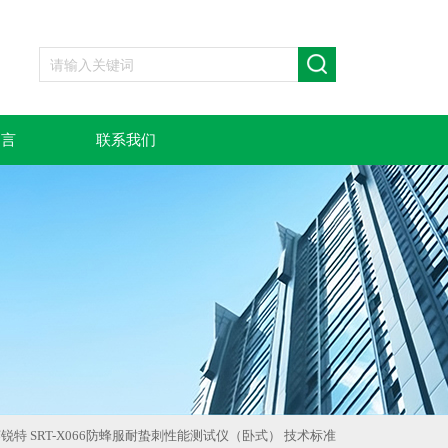
留言
联系我们
锐特 SRT-X066防蜂服耐蛰刺性能测试仪（卧式） 技术标准