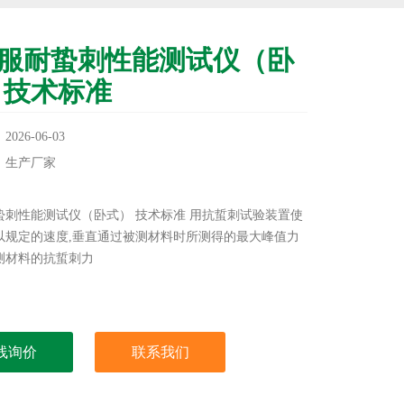
服耐蛰刺性能测试仪（卧
 技术标准
26-06-03
：生产厂家
：
蛰刺性能测试仪（卧式） 技术标准 用抗蜇刺试验装置使
以规定的速度,垂直通过被测材料时所测得的最大峰值力
测材料的抗蜇刺力
线询价
联系我们