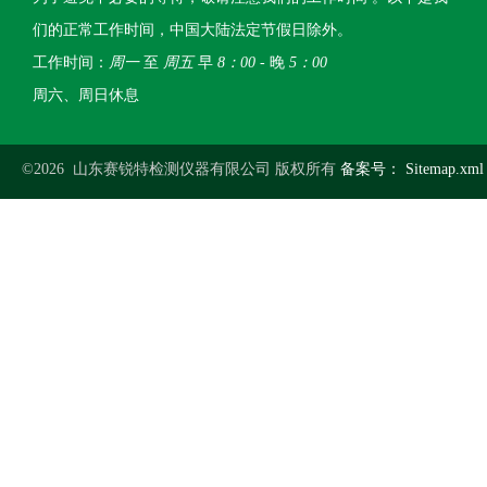
们的正常工作时间，中国大陆法定节假日除外。
工作时间：
周一
至
周五
早
8：00
- 晚
5：00
周六、周日休息
©2026 山东赛锐特检测仪器有限公司 版权所有
备案号：
Sitemap.xml