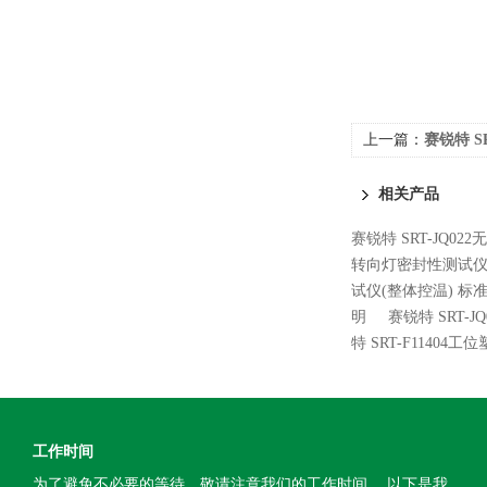
上一篇：
赛锐特 S
验测试仪 操作
相关产品
赛锐特 SRT-JQ0
转向灯密封性测试仪
试仪(整体控温) 标
明
赛锐特 SRT-
特 SRT-F114
工作时间
为了避免不必要的等待，敬请注意我们的工作时间 。以下是我