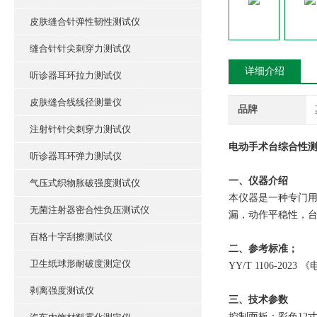
皮肤缝合针弹性韧性测试仪
缝合针针尖刺穿力测试仪
详细介绍
听诊器耳环拉力测试仪
皮肤缝合线线径测量仪
品牌
注射针针尖刺穿力测试仪
电动手术台综合性测
听诊器耳环弹力测试仪
一、仪器介绍
气压式织物胀破强度测试仪
本仪器是一种专门
无菌注射器密合性负压测试仪
漏，动作平稳性，
百格十字刮擦测试仪
二、参考标准；
卫生纸球形耐破度测定仪
YY/T 1106-202
剥离强度测试仪
三、技术参数
控制面板：彩色12