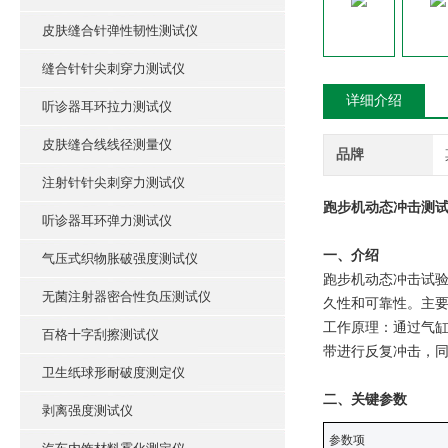
皮肤缝合针弹性韧性测试仪
缝合针针尖刺穿力测试仪
详细介绍
听诊器耳环拉力测试仪
皮肤缝合线线径测量仪
品牌
注射针针尖刺穿力测试仪
跑步机动态冲击测试
听诊器耳环弹力测试仪
‌一、介绍
气压式织物胀破强度测试仪
跑步机动态冲击试
无菌注射器密合性负压测试仪
久性和可靠性。主
工作原理：通过气
百格十字刮擦测试仪
带进行反复冲击，
卫生纸球形耐破度测定仪
‌二、关键参数
剥离强度测试仪
‌参数项‌