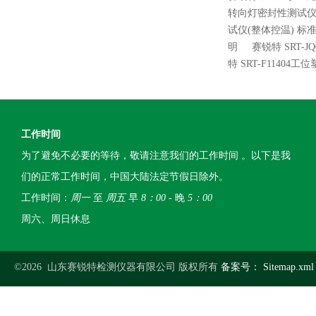
转向灯密封性测试仪
试仪(整体控温) 标
明
赛锐特 SRT-
特 SRT-F114
工作时间
为了避免不必要的等待，敬请注意我们的工作时间 。以下是我
们的正常工作时间，中国大陆法定节假日除外。
工作时间：
周一
至
周五
早
8：00
- 晚
5：00
周六、周日休息
©2026 山东赛锐特检测仪器有限公司 版权所有
备案号：
Sitemap.xml