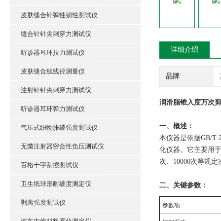
皮肤缝合针弹性韧性测试仪
缝合针针尖刺穿力测试仪
详细介绍
听诊器耳环拉力测试仪
皮肤缝合线线径测量仪
品牌
注射针针尖刺穿力测试仪
润滑脂锥入度万次剪
听诊器耳环弹力测试仪
‌一、概述：
气压式织物胀破强度测试仪
本仪器是依据GB/T
无菌注射器密合性负压测试仪
化仪器。它主要用于在
次、10000次等
百格十字刮擦测试仪
卫生纸球形耐破度测定仪
二、关键参数‌：
剥离强度测试仪
参数项