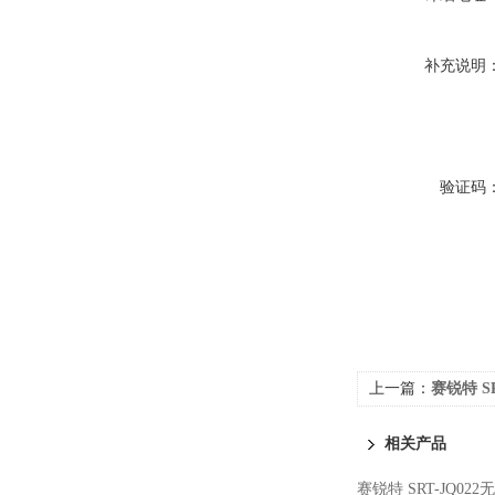
补充说明
验证码
上一篇：
赛锐特 S
定
相关产品
赛锐特 SRT-JQ0