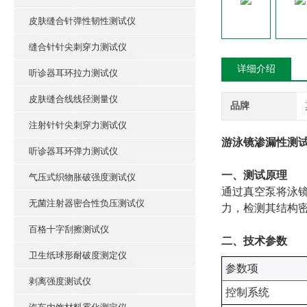
皮肤缝合针弹性韧性测试仪
缝合针针尖刺穿力测试仪
详细介绍
听诊器耳环拉力测试仪
皮肤缝合线线径测量仪
品牌
注射针针尖刺穿力测试仪
游泳镜渗漏性测试
听诊器耳环弹力测试仪
一、测试原理
气压式织物胀破强度测试仪
通过真空泵将泳镜
无菌注射器密合性负压测试仪
力，检测其结构
百格十字刮擦测试仪
二、技术参数
卫生纸球形耐破度测定仪
‌参数项‌
剥离强度测试仪
控制系统