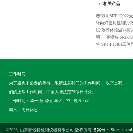
相关产品
赛锐特 SRT-JQ0
转向灯密封性测试仪
试仪(整体控温) 标
明
赛锐特 SRT-
特 SRT-F114
工作时间
为了避免不必要的等待，敬请注意我们的工作时间 。以下是我
们的正常工作时间，中国大陆法定节假日除外。
工作时间：
周一
至
周五
早
8：00
- 晚
5：00
周六、周日休息
©2026 山东赛锐特检测仪器有限公司 版权所有
备案号：
Sitemap.xml