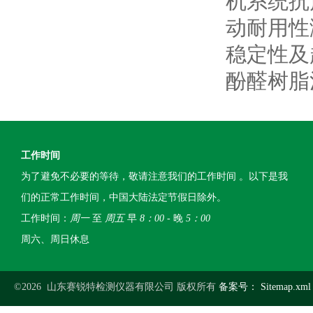
机系统抗
动耐用性
稳定性及
酚醛树脂
工作时间
为了避免不必要的等待，敬请注意我们的工作时间 。以下是我
们的正常工作时间，中国大陆法定节假日除外。
工作时间：
周一
至
周五
早
8：00
- 晚
5：00
周六、周日休息
©2026 山东赛锐特检测仪器有限公司 版权所有
备案号：
Sitemap.xml