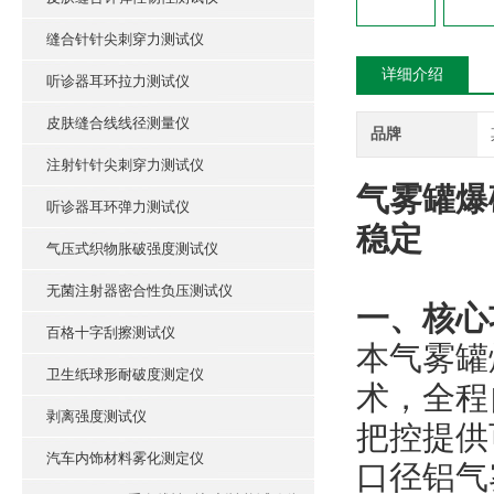
缝合针针尖刺穿力测试仪
详细介绍
听诊器耳环拉力测试仪
皮肤缝合线线径测量仪
品牌
注射针针尖刺穿力测试仪
气雾罐爆
听诊器耳环弹力测试仪
稳定
气压式织物胀破强度测试仪
无菌注射器密合性负压测试仪
‌一、核
百格十字刮擦测试仪
本气雾罐
卫生纸球形耐破度测定仪
术，全程
剥离强度测试仪
把控提供
汽车内饰材料雾化测定仪
口径铝气