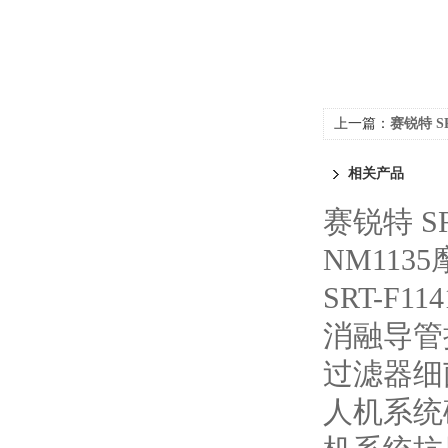
上一篇：
赛锐特 S
术说明
相关产品
赛锐特 S
NM113
SRT-F
消融导管
过滤器细
人机系统