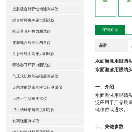
皮肤缝合针弹性韧性测试仪
缝合针针尖刺穿力测试仪
详细介绍
听诊器耳环拉力测试仪
皮肤缝合线线径测量仪
品牌
注射针针尖刺穿力测试仪
水面游泳用眼睛头
听诊器耳环弹力测试仪
水面游泳用眼睛头
气压式织物胀破强度测试仪
‌一、介绍
无菌注射器密合性负压测试仪
‌水面游泳用眼睛
百格十字刮擦测试仪
泛应用于产品质
镜移位或进水。
卫生纸球形耐破度测定仪
剥离强度测试仪
‌二、关键参数