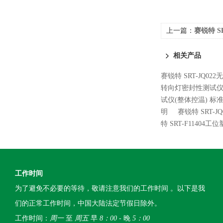
上一篇：
赛锐特 S
相关产品
赛锐特 SRT-JQ0
转向灯密封性测试仪
试仪(整体控温) 标
明
赛锐特 SRT-
特 SRT-F114
工作时间
为了避免不必要的等待，敬请注意我们的工作时间 。以下是我
们的正常工作时间，中国大陆法定节假日除外。
工作时间：
周一
至
周五
早
8：00
- 晚
5：00