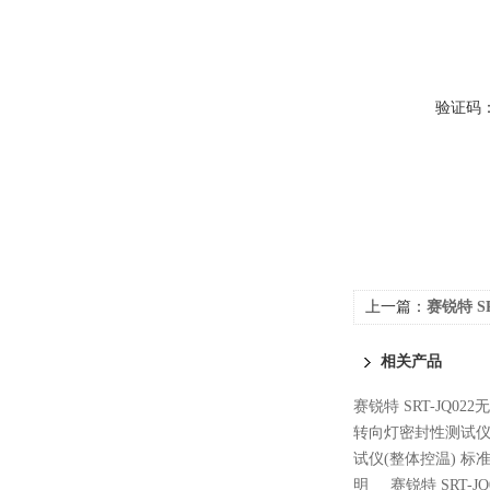
验证码
上一篇：
赛锐特 S
试说明
相关产品
赛锐特 SRT-JQ0
转向灯密封性测试仪
试仪(整体控温) 标
明
赛锐特 SRT-