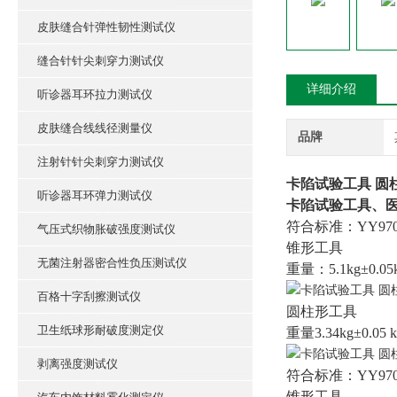
皮肤缝合针弹性韧性测试仪
缝合针针尖刺穿力测试仪
详细介绍
听诊器耳环拉力测试仪
皮肤缝合线线径测量仪
品牌
注射针针尖刺穿力测试仪
卡陷试验工具 圆
听诊器耳环弹力测试仪
卡陷试验工具、
符合标准：YY9706.2
气压式织物胀破强度测试仪
锥形工具
无菌注射器密合性负压测试仪
重量：5.1kg±0.05
百格十字刮擦测试仪
圆柱形工具
卫生纸球形耐破度测定仪
重量3.34kg±0.05 k
剥离强度测试仪
符合标准：YY9706.2
锥形工具