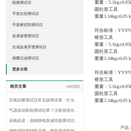
重量：5.1kg±0.05
阻燃测试仪
圆柱形工具
手套抗切测试仪
重量3.34kg±0.05 k
手套耐切割测试仪
符合标准：YY9706.2
血液渗透测试仪
锥形工具
重量：5.1kg±0.05
合成血液穿透测试仪
圆柱形工具
细菌过滤测试仪
重量3.34kg±0.05 k
更多分类
符合标准：YY9706.2
锥形工具
重量：5.1kg±0.05
相关文章
+MORE
圆柱形工具
百格刮擦测试仪常见故障排查：针头磨损与运动轨迹偏移
重量3.34kg±0.05 k
气源波动影响测试结果？注射器密合性正压测试仪的稳压设计分析
采购必读：选购静电衰减性能测试仪的5个核心参数与避坑指南
产品
锂电池隔膜材料必测：静电衰减性能测试仪的操作难点突破