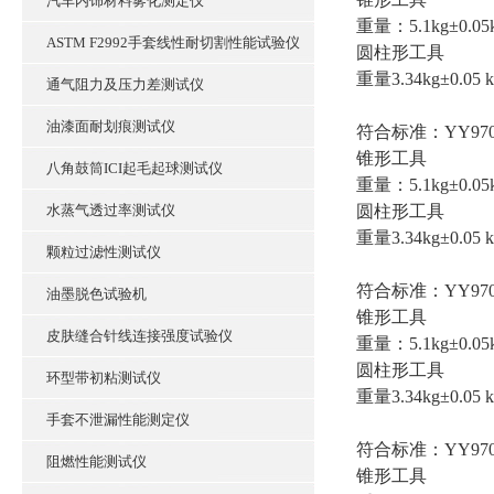
汽车内饰材料雾化测定仪
重量：5.1kg±0.05
ASTM F2992手套线性耐切割性能试验仪
圆柱形工具
重量3.34kg±0.05 k
通气阻力及压力差测试仪
油漆面耐划痕测试仪
符合标准：YY9706.2
锥形工具
八角鼓筒ICI起毛起球测试仪
重量：5.1kg±0.05
水蒸气透过率测试仪
圆柱形工具
重量3.34kg±0.05 k
颗粒过滤性测试仪
符合标准：YY9706.2
油墨脱色试验机
锥形工具
皮肤缝合针线连接强度试验仪
重量：5.1kg±0.05
圆柱形工具
环型带初粘测试仪
重量3.34kg±0.05 k
手套不泄漏性能测定仪
符合标准：YY9706.2
阻燃性能测试仪
锥形工具