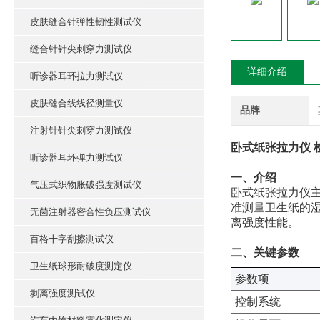
皮肤缝合针弹性韧性测试仪
缝合针针尖刺穿力测试仪
详细介绍
听诊器耳环拉力测试仪
皮肤缝合线线径测量仪
品牌
注射针针尖刺穿力测试仪
卧式纸张拉力仪 
听诊器耳环弹力测试仪
‌一、介绍
气压式织物胀破强度测试仪
卧式纸张拉力仪主
准测量卫生纸的
无菌注射器密合性负压测试仪
离强度性能。
百格十字刮擦测试仪
‌二、关键参数
卫生纸球形耐破度测定仪
‌参数项‌
剥离强度测试仪
控制系统