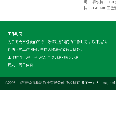
明
赛锐特 SRT-
特 SRT-F114
工作时间
为了避免不必要的等待，敬请注意我们的工作时间 。以下是我
们的正常工作时间，中国大陆法定节假日除外。
工作时间：
周一
至
周五
早
8：00
- 晚
5：00
周六、周日休息
©2026 山东赛锐特检测仪器有限公司 版权所有
备案号：
Sitemap.xml