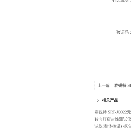
补充说明
验证码
上一篇：
赛锐特 S
测试稳定
相关产品
赛锐特 SRT-JQ0
转向灯密封性测试仪
试仪(整体控温) 标