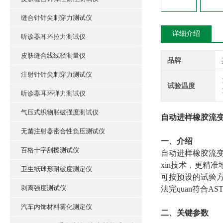
缝合针针尖刺穿力测试仪
详细介绍
听诊器耳环拉力测试仪
皮肤缝合线线径测量仪
品牌
注射针针尖刺穿力测试仪
试验温度
听诊器耳环弹力测试仪
气压式织物胀破强度测试仪
自动进样橡胶流变
无菌注射器密合性负压测试仪
‌一、介绍
百格十字刮擦测试仪
自动进样橡胶流
xin技术，更精
卫生纸球形耐破度测定仪
可按预设的试验
剥离强度测试仪
法完quan符合AS
汽车内饰材料雾化测定仪
‌二、关键参数