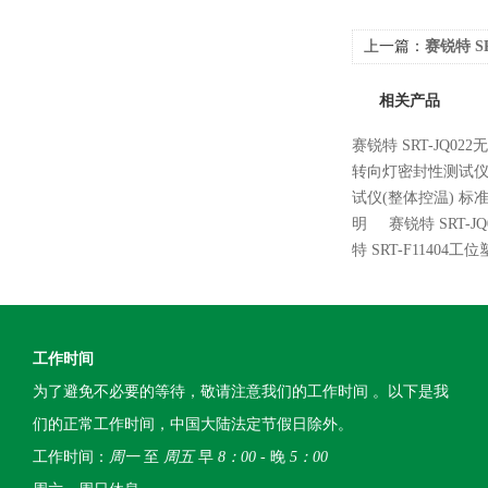
上一篇：
赛锐特 S
久测试仪测试稳定
相关产品
赛锐特 SRT-JQ0
转向灯密封性测试仪
试仪(整体控温) 标
明
赛锐特 SRT-
特 SRT-F114
工作时间
为了避免不必要的等待，敬请注意我们的工作时间 。以下是我
们的正常工作时间，中国大陆法定节假日除外。
工作时间：
周一
至
周五
早
8：00
- 晚
5：00