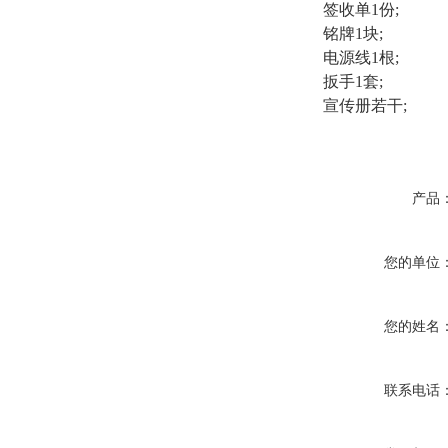
签收单1份;
铭牌1块;
电源线1根;
扳手1套;
宣传册若干;
产品
您的单位
您的姓名
联系电话