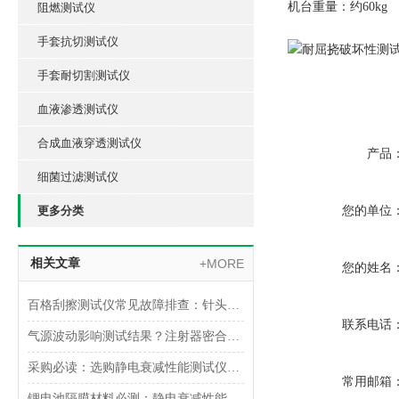
机台重量：约60kg
阻燃测试仪
手套抗切测试仪
手套耐切割测试仪
血液渗透测试仪
合成血液穿透测试仪
产品
细菌过滤测试仪
更多分类
您的单位
相关文章
+MORE
您的姓名
百格刮擦测试仪常见故障排查：针头磨损与运动轨迹偏移
联系电话
气源波动影响测试结果？注射器密合性正压测试仪的稳压设计分析
采购必读：选购静电衰减性能测试仪的5个核心参数与避坑指南
常用邮箱
锂电池隔膜材料必测：静电衰减性能测试仪的操作难点突破