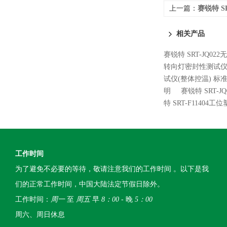
上一篇：
赛锐特 S
术标准
相关产品
赛锐特 SRT-JQ0
转向灯密封性测试仪
试仪(整体控温) 标
明
赛锐特 SRT-
特 SRT-F114
工作时间
为了避免不必要的等待，敬请注意我们的工作时间 。以下是我
们的正常工作时间，中国大陆法定节假日除外。
工作时间：
周一
至
周五
早
8：00
- 晚
5：00
周六、周日休息