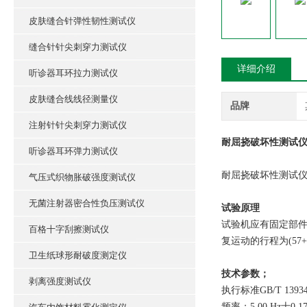
皮肤缝合针弹性韧性测试仪
缝合针针尖刺穿力测试仪
详细介绍
听诊器耳环拉力测试仪
皮肤缝合线线径测量仪
品牌
注射针针尖刺穿力测试仪
耐屈挠破坏性测试仪
听诊器耳环弹力测试仪
耐屈挠破坏性测试仪A法
气压式织物胀破强度测试仪
无菌注射器密合性负压测试仪
试验原理
试验机应有固定部件
百格十字刮擦测试仪
复运动的行程为(57+
卫生纸球形耐破度测定仪
技术参数；
剥离强度测试仪
执行标准GB/T 13934-
频率；5.00 Hz士0.17