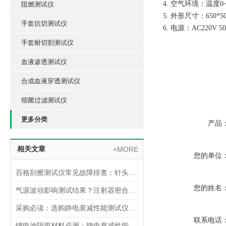
4. 空气环境：温度
阻燃测试仪
5. 外形尺寸：650*50
手套抗切测试仪
6. 电源：AC220V 5
手套耐切割测试仪
血液渗透测试仪
合成血液穿透测试仪
细菌过滤测试仪
更多分类
产品
相关文章
+MORE
您的单位
百格刮擦测试仪常见故障排查：针头磨损与运动轨迹偏移
您的姓名
气源波动影响测试结果？注射器密合性正压测试仪的稳压设计分析
采购必读：选购静电衰减性能测试仪的5个核心参数与避坑指南
联系电话
锂电池隔膜材料必测：静电衰减性能测试仪的操作难点突破