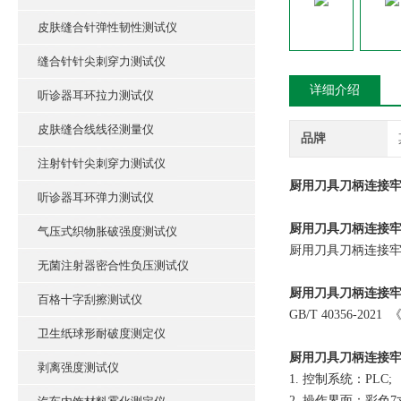
皮肤缝合针弹性韧性测试仪
缝合针针尖刺穿力测试仪
详细介绍
听诊器耳环拉力测试仪
皮肤缝合线线径测量仪
品牌
注射针针尖刺穿力测试仪
厨用刀具刀柄连接牢
听诊器耳环弹力测试仪
厨用刀具刀柄连接
气压式织物胀破强度测试仪
厨用刀具刀柄连接
无菌注射器密合性负压测试仪
厨用刀具刀柄连接
百格十字刮擦测试仪
GB/T 40356-202
卫生纸球形耐破度测定仪
厨用刀具刀柄连接
剥离强度测试仪
1. 控制系统：PLC;
2. 操作界面：彩色