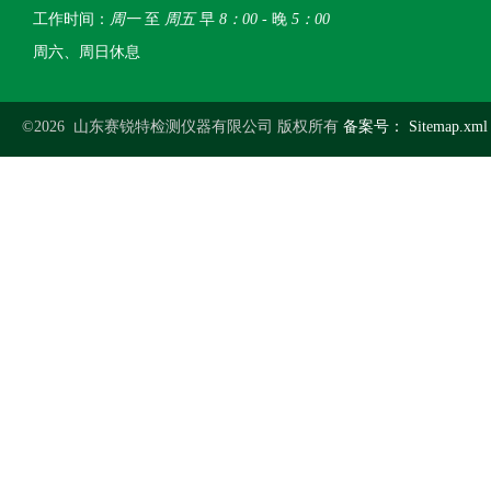
工作时间：
周一
至
周五
早
8：00
- 晚
5：00
周六、周日休息
©2026 山东赛锐特检测仪器有限公司 版权所有
备案号：
Sitemap.xml