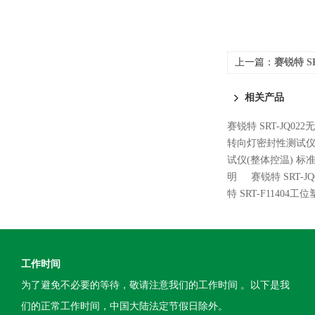
上一篇：
赛锐特 S
术指导
相关产品
赛锐特 SRT-JQ0
转向灯密封性测试仪
试仪(整体控温) 标
明
赛锐特 SRT-
特 SRT-F114
工作时间
为了避免不必要的等待，敬请注意我们的工作时间 。以下是我
们的正常工作时间，中国大陆法定节假日除外。